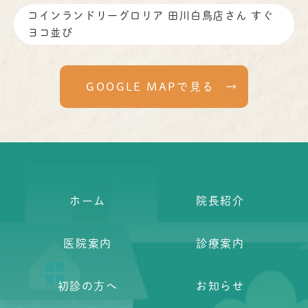
コインランドリーグロリア 田川白鳥店さん すぐ
ヨコ並び
GOOGLE MAPで見る
ホーム
院長紹介
医院案内
診療案内
初診の方へ
お知らせ