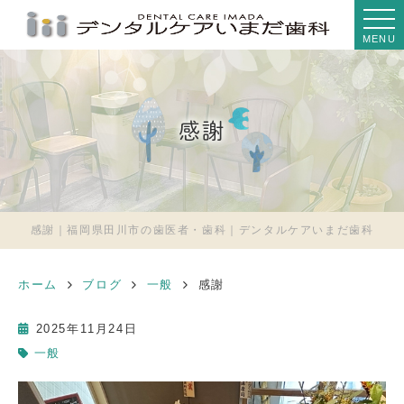
MENU
感謝
感謝｜福岡県田川市の歯医者・歯科｜デンタルケアいまだ歯科
ホーム
ブログ
一般
感謝
2025年11月24日
一般